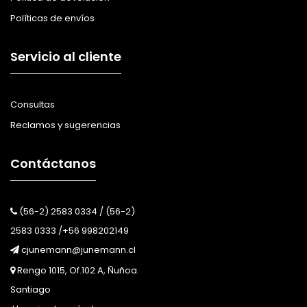
Políticas de envíos
Servicio al cliente
Consultas
Reclamos y sugerencias
Contáctanos
(56-2) 2583 0334 / (56-2)
2583 0333 /+56 998202149
cjunemann@junemann.cl
Rengo 1015, Of.102 A, Ñuñoa.
Santiago