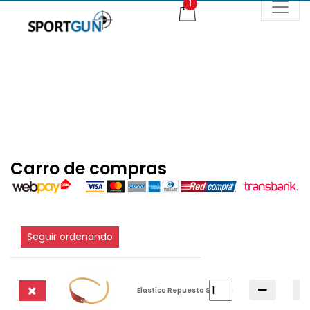
Carro de compras
Seguir ordenando
Elastico Repuesto StilCrin