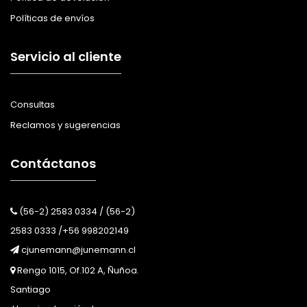
Políticas de envíos
Servicio al cliente
Consultas
Reclamos y sugerencias
Contáctanos
(56-2) 2583 0334 / (56-2)
2583 0333 /+56 998202149
cjunemann@junemann.cl
Rengo 1015, Of.102 A, Ñuñoa.
Santiago