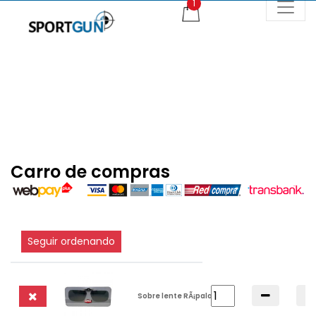
Carro de compras
Seguir ordenando
Sobre lente RÃ¡pala