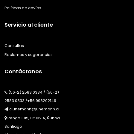
Políticas de envíos
Servicio al cliente
Consultas
Reclamos y sugerencias
Contáctanos
(56-2) 2583 0334 / (56-2)
2583 0333 /+56 998202149
cjunemann@junemann.cl
Rengo 1015, Of.102 A, Ñuñoa.
Santiago