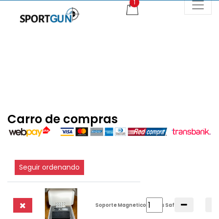
Carro de compras
Seguir ordenando
Soporte Magnetico Armas Safe Guns