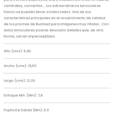
caminatas, conciertos... Los extraordinarios binoculares
Falcon se pueden llevar a todos lados. Una de sus
características principales es el recubrimiento de calidad
de los prismas de Bushnell para imágenes muy nítidas . Con
estos binoculares podras descubrir detalles que, de otra
forma, serían imperceptibles.
Alto (cms): 5,90
Ancho (cms): 19,50
Largo (cms): 21,30
Enfoque Mín. (Mm): 7,6
Pupila De Salida (Mm): 5.0