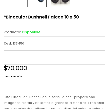
*Binocular Bushnell Falcon 10 x 50
Producto:
Disponible
Cod:
133450
$70,000
DESCRIPCIÓN
Este Binocular Bushnell de la serie Falcon. proporciona
imagenes claras y brillantes a grandes distancias. Excelente
para eventos deportivos, tours, estudios del entorno natural,