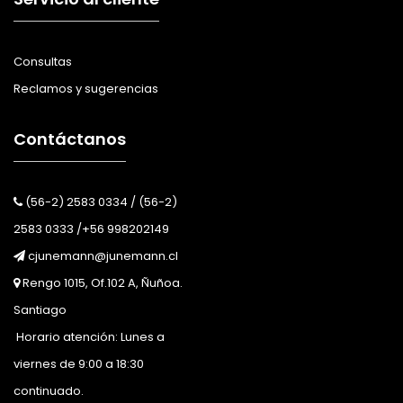
Consultas
Reclamos y sugerencias
Contáctanos
(56-2) 2583 0334 / (56-2)
2583 0333 /+56 998202149
cjunemann@junemann.cl
Rengo 1015, Of.102 A, Ñuñoa.
Santiago
Horario atención: Lunes a
viernes de 9:00 a 18:30
continuado.