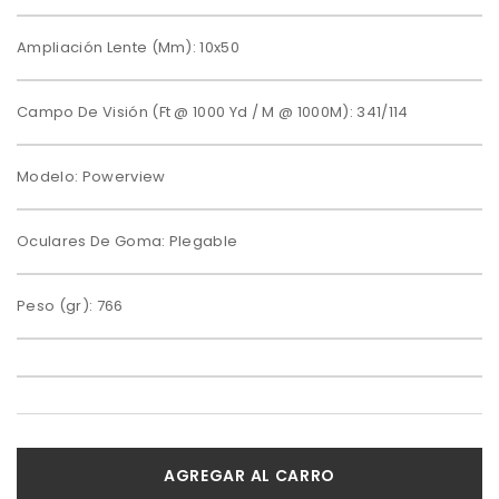
Ampliación Lente (Mm): 10x50
Campo De Visión (Ft @ 1000 Yd / M @ 1000M): 341/114
Modelo: Powerview
Oculares De Goma: Plegable
Peso (gr): 766
AGREGAR AL CARRO