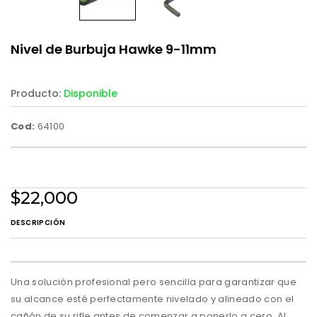
Nivel de Burbuja Hawke 9-11mm
Producto:
Disponible
Cod:
64100
$22,000
DESCRIPCIÓN
Una solución profesional pero sencilla para garantizar que
su alcance esté perfectamente nivelado y alineado con el
cañón de su rifle antes de comenzar a ponerlo a cero. Al