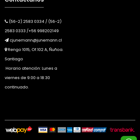
(56-2) 2583 0334 / (56-2)
2583 0333 /+56 998202149
cjunemann@junemann.cl
Rengo 1015, Of.102 A, Ñuñoa.
Santiago
Horario atención: Lunes a
viernes de 9:00 a 18:30
continuado.