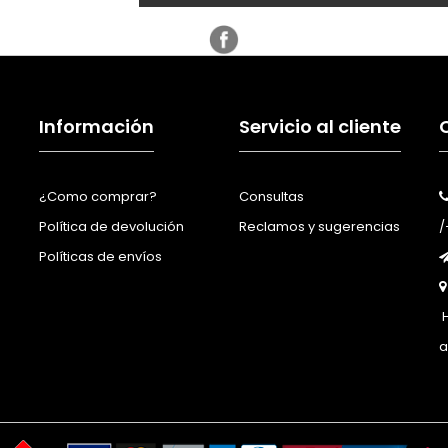
Información
Servicio al cliente
¿Como comprar?
Consultas
Política de devolución
Reclamos y sugerencias
/
Políticas de envíos
H
a