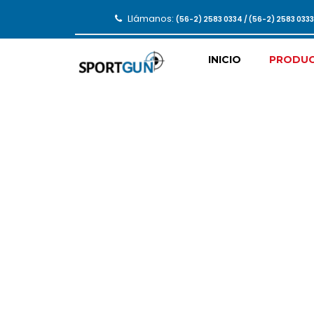
Llámanos:
(56-2) 2583 0334 / (56-2) 2583 033
INICIO
PRODU