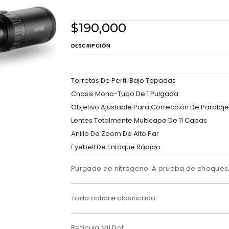
$190,000
DESCRIPCIÓN
Torretas De Perfil Bajo Tapadas
Chasis Mono-Tubo De 1 Pulgada
Objetivo Ajustable Para Corrección De Paralaje
Lentes Totalmente Multicapa De 11 Capas
Anillo De Zoom De Alto Par
Eyebell De Enfoque Rápido
Purgado de nitrógeno. A prueba de choques.
Todo calibre clasificado.
Retícula Mil Dot