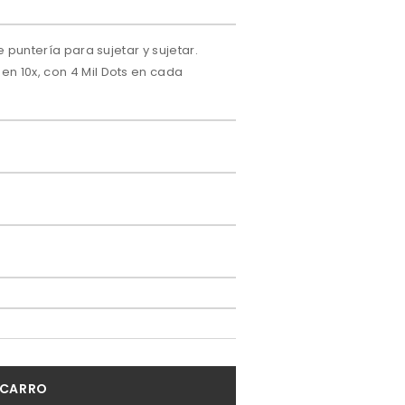
e puntería para sujetar y sujetar.
n 10x, con 4 Mil Dots en cada
 CARRO