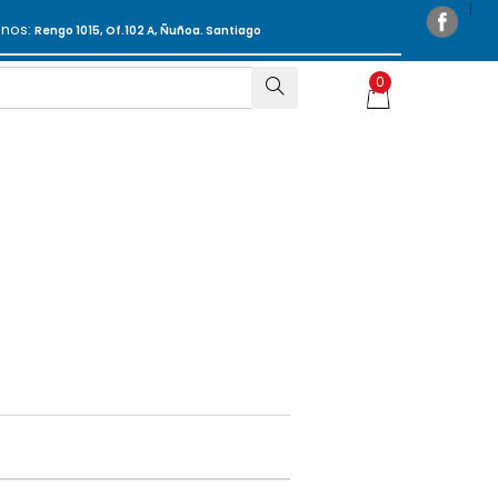
anos:
Rengo 1015, Of.102 A, Ñuñoa. Santiago