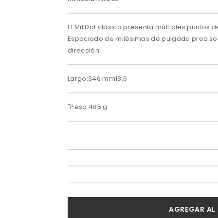
El Mil Dot clásico presenta múltiples puntos d
Espaciado de milésimas de pulgada preciso e
dirección.
Largo:346 mm13,6
"Peso:485 g
AGREGAR AL