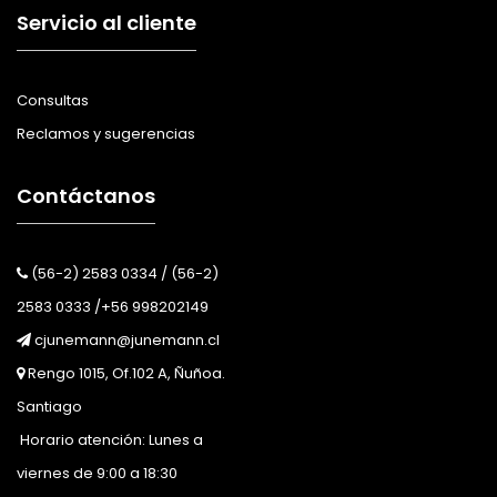
Servicio al cliente
Consultas
Reclamos y sugerencias
Contáctanos
(56-2) 2583 0334 / (56-2)
2583 0333 /+56 998202149
cjunemann@junemann.cl
Rengo 1015, Of.102 A, Ñuñoa.
Santiago
Horario atención: Lunes a
viernes de 9:00 a 18:30