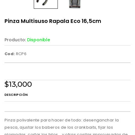
Pinza Multisuso Rapala Eco 16,5cm
Producto:
Disponible
Cod:
RCP6
$13,000
DESCRIPCIÓN
Pinza polivalente para hacer de todo: desenganchar la
pesca, ajustar los baberos de los crankbaits, fijar las
plomadas, cortar los hilos... y otras cositas improvisadas de