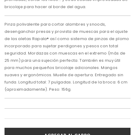
bricolaje para hacer al borde del agua.
Pinza polivalente para cortar alambres y snoods,
desenganchar presas y provista de muescas para el ajuste
de las aletas Rapala® así como sistema de pinzas de plomo
incorporado para sujetar perdigones y pesos con total
seguridad. Mordazas con muescas en el extremo (más de
25 mm) para una sujeción perfecta. También es muy útil
para muchos pequeños bricolaje adicionales. Mangos
suaves y ergonómicos. Muelle de apertura. Entregado sin
funda. Longitud total: 7 pulgadas. Longitud de la broca: 6 cm
(aproximadamente). Peso: 156g.