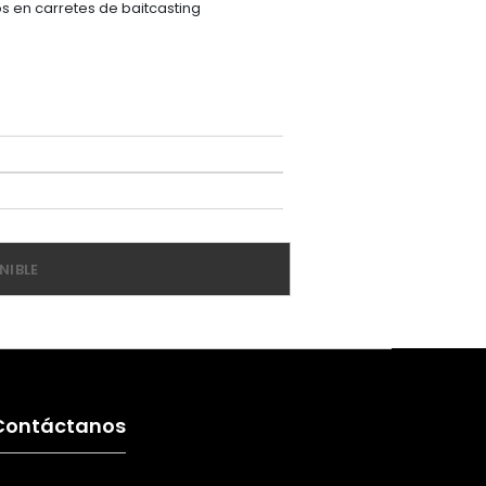
os en carretes de baitcasting
NIBLE
Contáctanos