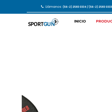
Llámanos:
(56-2) 2583 0334 / (56-2) 2583 033
INICIO
PRODU