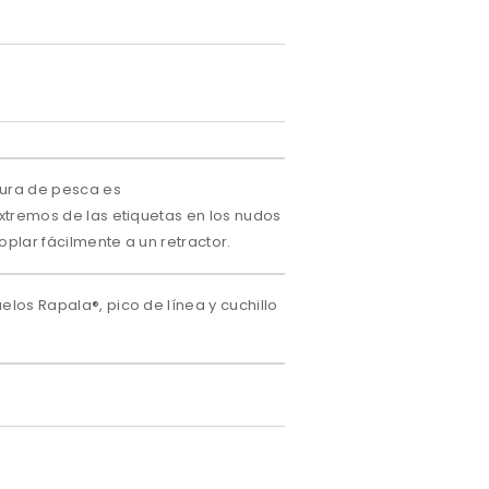
ntura de pesca es
xtremos de las etiquetas en los nudos
plar fácilmente a un retractor.
elos Rapala®, pico de línea y cuchillo