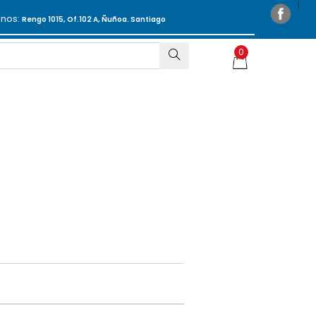
anos:
Rengo 1015, Of.102 A, Ñuñoa. Santiago