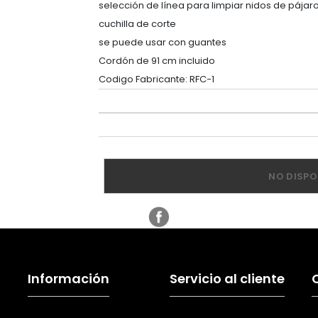
selección de línea para limpiar nidos de pájar
cuchilla de corte
se puede usar con guantes
Cordón de 91 cm incluido
Codigo Fabricante: RFC-1
NO DISPO
Información
Servicio al cliente