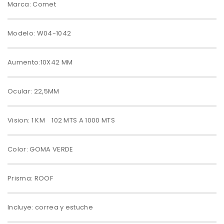
Marca: Comet
Modelo: W04-1042
Aumento:10X42 MM
Ocular: 22,5MM
Vision: 1 KM 102 MTS A 1000 MTS
Color: GOMA VERDE
Prisma: ROOF
Incluye: correa y estuche