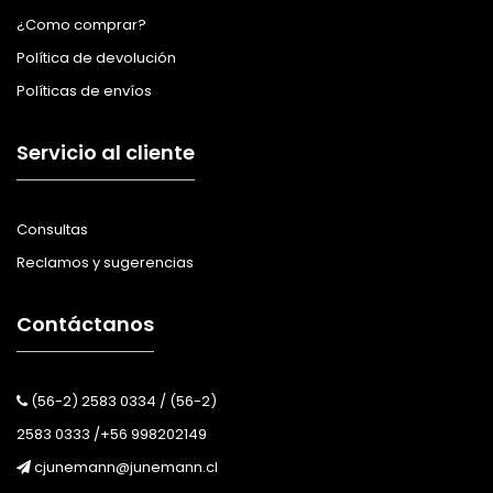
¿Como comprar?
Política de devolución
Políticas de envíos
Servicio al cliente
Consultas
Reclamos y sugerencias
Contáctanos
(56-2) 2583 0334 / (56-2)
2583 0333 /+56 998202149
cjunemann@junemann.cl