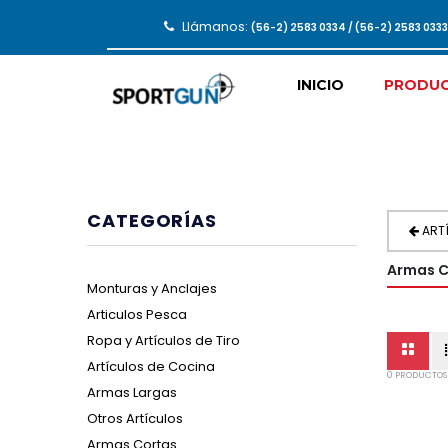
Llámanos:
(56-2) 2583 0334 / (56-2) 2583 033
INICIO
PRODU
CATEGORÍAS
ART
Armas C
Monturas y Anclajes
Articulos Pesca
Ropa y Artículos de Tiro
Artículos de Cocina
0 PRODUCTOS
Armas Largas
Otros Artículos
Armas Cortas