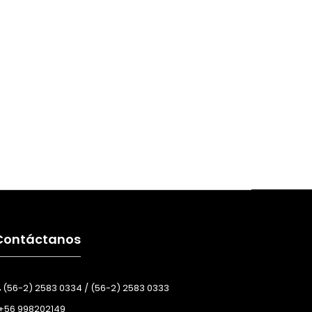
Contáctanos
(56-2) 2583 0334 / (56-2) 2583 0333
+56 998202149