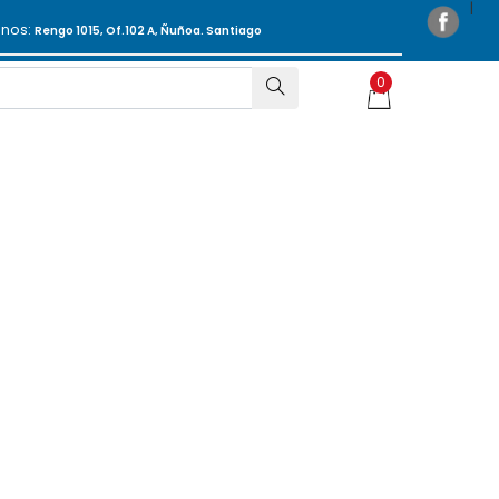
anos:
Rengo 1015, Of.102 A, Ñuñoa. Santiago