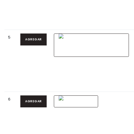
5
AGREGAR
6
AGREGAR