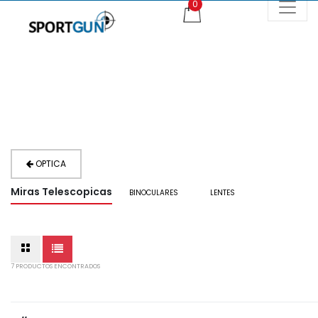
OPTICA
Miras Telescopicas
BINOCULARES
LENTES
7 PRODUCTOS ENCONTRADOS