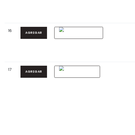
16
AGREGAR
17
AGREGAR