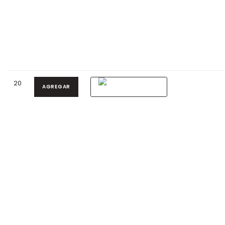
20
AGREGAR