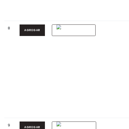
8
AGREGAR
9
AGREGAR