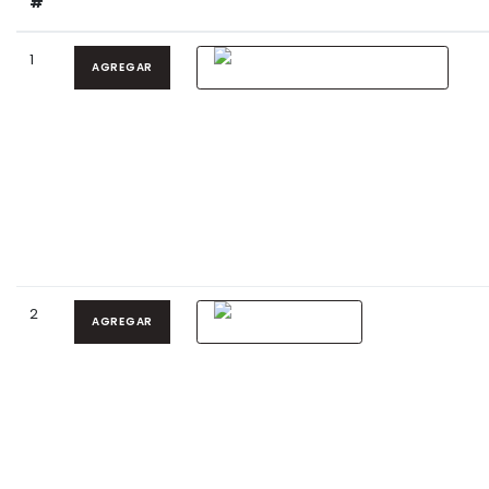
#
1
AGREGAR
2
AGREGAR