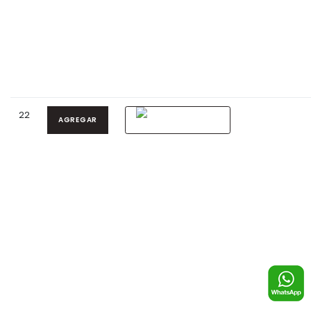
22
AGREGAR